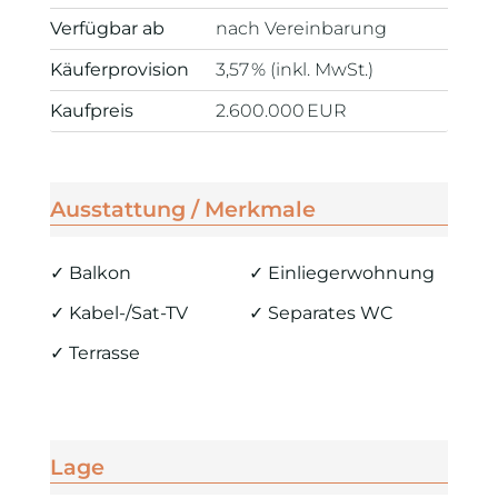
Verfügbar ab
nach Vereinbarung
Käufer­provision
3,57 % (inkl. MwSt.)
Kaufpreis
2.600.000 EUR
Ausstattung / Merkmale
✓ Balkon
✓ Einliegerwohnung
✓ Kabel-/Sat-TV
✓ Separates WC
✓ Terrasse
Lage