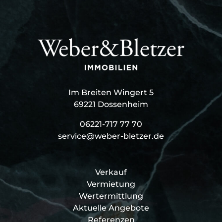
Im Breiten Wingert 5
69221 Dossenheim
06221-717 77 70
service@weber-bletzer.de
Verkauf
Vermietung
Wertermittlung
Aktuelle Angebote
Referenzen