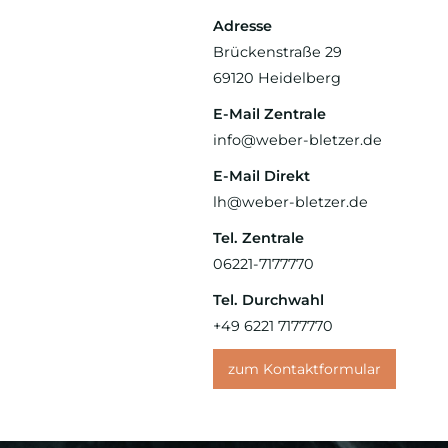
Adresse
Brückenstraße 29
69120
Heidelberg
E-Mail Zentrale
info@weber-bletzer.de
E-Mail Direkt
lh@weber-bletzer.de
Tel. Zentrale
06221-7177770
Tel. Durchwahl
+49 6221 7177770
zum Kontaktformular