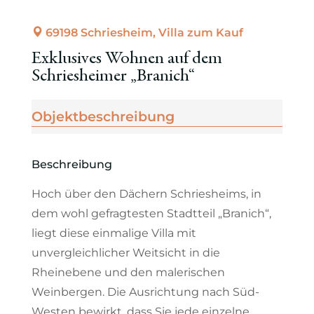
69198 Schriesheim, Villa zum Kauf
Exklusives Wohnen auf dem
Schriesheimer „Branich“
Objekt­beschreibung
Beschreibung
Hoch über den Dächern Schriesheims, in
dem wohl gefragtesten Stadtteil „Branich“,
liegt diese einmalige Villa mit
unvergleichlicher Weitsicht in die
Rheinebene und den malerischen
Weinbergen. Die Ausrichtung nach Süd-
Westen bewirkt, dass Sie jede einzelne