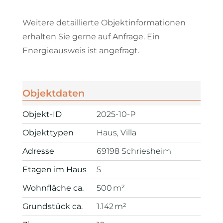
Weitere detaillierte Objektinformationen
erhalten Sie gerne auf Anfrage. Ein
Energieausweis ist angefragt.
Objektdaten
Objekt-ID
2025-10-P
Objekttypen
Haus, Villa
Adresse
69198 Schriesheim
Etagen im Haus
5
Wohnfläche ca.
500 m²
Grund­stück ca.
1.142 m²