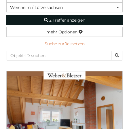
Weinheim / Lützelsachsen
2 Treffer anzeigen
mehr Optionen
Suche zurücksetzen