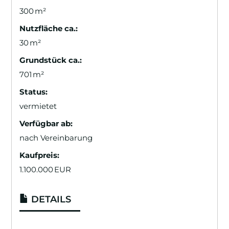
300 m²
Nutzfläche ca.:
30 m²
Grund­stück ca.:
701 m²
Status:
vermietet
Verfügbar ab:
nach Vereinbarung
Kaufpreis:
1.100.000 EUR
DETAILS