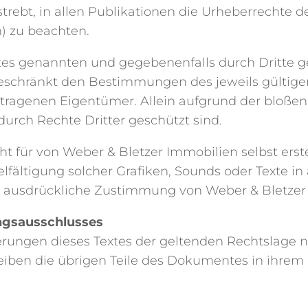
trebt, in allen Publikationen die Urheberrechte 
) zu beachten.
otes genannten und gegebenenfalls durch Dritte 
eschränkt den Bestimmungen des jeweils gültig
etragenen Eigentümer. Allein aufgrund der bloßen
durch Rechte Dritter geschützt sind.
 für von Weber & Bletzer Immobilien selbst erstel
ielfältigung solcher Grafiken, Sounds oder Texte i
e ausdrückliche Zustimmung von Weber & Bletzer 
ngsausschlusses
erungen dieses Textes der geltenden Rechtslage n
leiben die übrigen Teile des Dokumentes in ihrem 