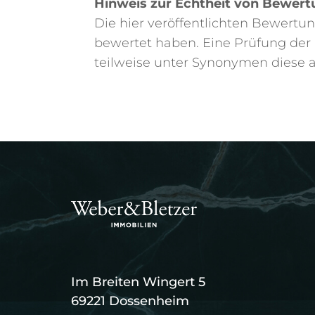
Hinweis zur Echtheit von Bewert
Die hier veröffentlichten Bewertu
bewertet haben. Eine Prüfung der 
teilweise unter Synonymen diese au
Im Breiten Wingert 5
69221 Dossenheim