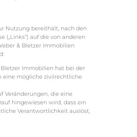
 zur Nutzung bereithält, nach den
e („Links“) auf die von anderen
Weber & Bletzer Immobilien
d:
Bletzer Immobilien hat bei der
eine mögliche zivilrechtliche
auf Veränderungen, die eine
rauf hingewiesen wird, dass ein
tliche Verantwortlichkeit auslöst,