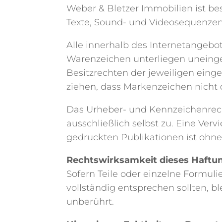
Weber & Bletzer Immobilien ist bes
Texte, Sound- und Videosequenzen
Alle innerhalb des Internetangeb
Warenzeichen unterliegen uneing
Besitzrechten der jeweiligen eing
ziehen, dass Markenzeichen nicht 
Das Urheber- und Kennzeichenrecht
ausschließlich selbst zu. Eine Verv
gedruckten Publikationen ist ohn
Rechtswirksamkeit dieses Haftu
Sofern Teile oder einzelne Formuli
vollständig entsprechen sollten, b
unberührt.