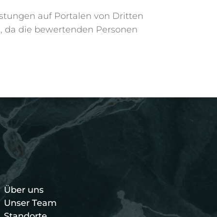
stungen auf Portalen von Dritten
en, da die bewertenden Personen
Über uns
Unser Team
Standorte