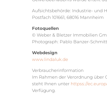
Aufsichtsbehörde: Industrie- un
Postfach 101661, 68016 Mannheim
Fotoquellen
© Weber & Bletzer Immobilien G
Photograph: Pablo Banzer-Schmit
Webdesign
www.lindaluk.de
Verbraucherinformation
Im Rahmen der Verordnung über On
steht Ihnen unter
httpss://ec.euro
Verfügung.