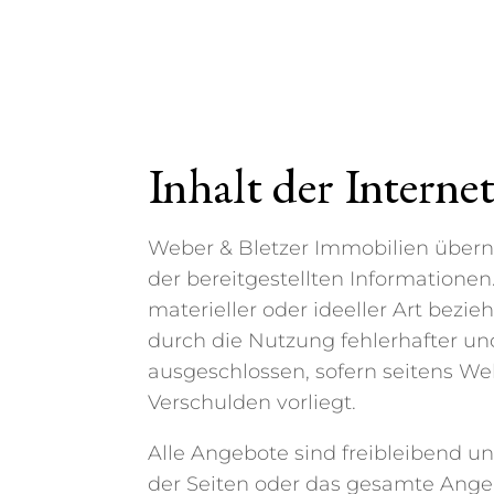
Inhalt der Interne
Weber & Bletzer Immobilien übernim
der bereitgestellten Information
materieller oder ideeller Art bez
durch die Nutzung fehlerhafter un
ausgeschlossen, sofern seitens Web
Verschulden vorliegt.
Alle Angebote sind freibleibend un
der Seiten oder das gesamte Ange