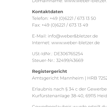
Domainname: www.weber-bletzer
Kontaktdaten
Telefon: +49 (0)6221 / 673 13 50
Fax: +49 (0)6221 / 673 13 49
E-Mail: info@weber&bletzer.de
Internet: www.weber-bletzer.de
USt-IdNr.: DE306765254
Steuer-Nr.: 32499/43669
Registergericht
Amtsgericht Mannheim | HRB 725
Erlaubnis nach § 34 c der Gewerb
Kurfürstenanlage 38-40, 69115 Hei
Gewerbeerlaubnis wurde erteilt d