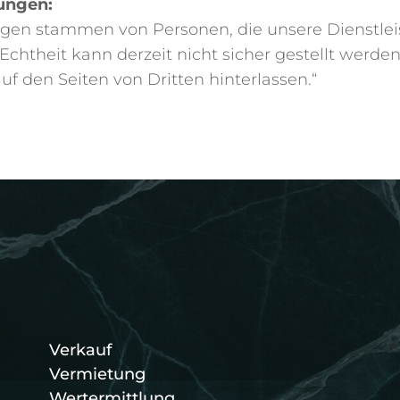
ungen:
ngen stammen von Personen, die unsere Dienstlei
Echtheit kann derzeit nicht sicher gestellt werd
f den Seiten von Dritten hinterlassen.“
Verkauf
Vermietung
Wertermittlung