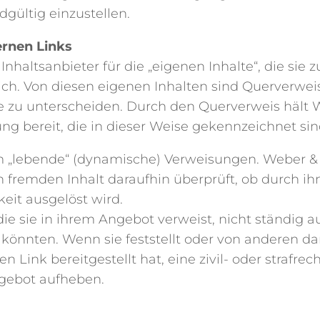
dgültig einzustellen.
ernen Links
Inhaltsanbieter für die „eigenen Inhalte“, die sie
ch. Von diesen eigenen Inhalten sind Querverweis
e zu unterscheiden. Durch den Querverweis hält 
ung bereit, die in dieser Weise gekennzeichnet sin
 um „lebende“ (dynamische) Verweisungen. Weber & 
fremden Inhalt daraufhin überprüft, ob durch ihn 
keit ausgelöst wird.
 die sie in ihrem Angebot verweist, nicht ständig 
könnten. Wenn sie feststellt oder von anderen da
 Link bereitgestellt hat, eine zivil- oder strafrech
ngebot aufheben.