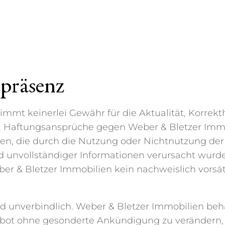
tpräsenz
mt keinerlei Gewähr für die Aktualität, Korrekthe
en. Haftungsansprüche gegen Weber & Bletzer Imm
iehen, die durch die Nutzung oder Nichtnutzung d
d unvollständiger Informationen verursacht wurde
er & Bletzer Immobilien kein nachweislich vorsät
d unverbindlich. Weber & Bletzer Immobilien behäl
bot ohne gesonderte Ankündigung zu verändern, z