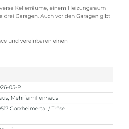
iverse Kellerräume, einem Heizungsraum
e drei Garagen. Auch vor den Garagen gibt
nce und vereinbaren einen
026-05-P
aus, Mehrfamilienhaus
517 Gorxheimertal / Trösel