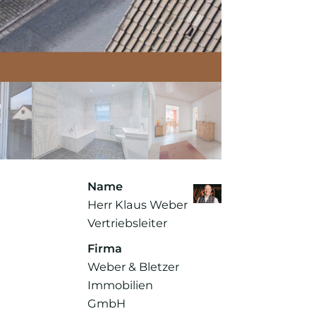
Name
Herr Klaus Weber
Vertriebsleiter
Firma
Weber & Bletzer
Immobilien
GmbH