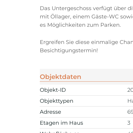
Das Untergeschoss verfügt über d
mit Öllager, einem Gäste-WC sowi
es Möglichkeiten zum Parken.
Ergreifen Sie diese einmalige Cha
Besichtigungstermin!
Objektdaten
Objekt-ID
2
Objekttypen
H
Adresse
69
Etagen im Haus
3