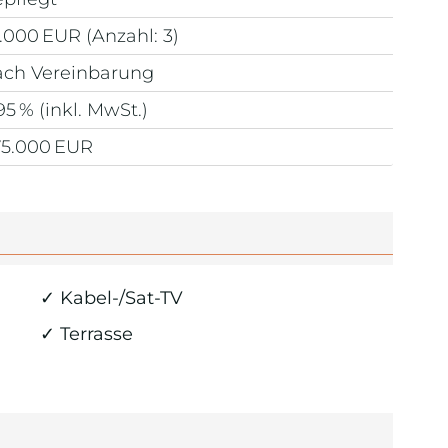
.000 EUR (Anzahl: 3)
ach Vereinbarung
95 % (inkl. MwSt.)
75.000 EUR
✓ Kabel-/Sat-TV
✓ Terrasse