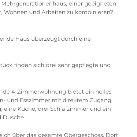
m Mehrgenerationenhaus, einer geeigneten
it, Wohnen und Arbeiten zu kombinieren?
tehende Haus überzeugt durch eine
ück finden sich drei sehr gepflegte und
ende 4-Zimmerwohnung bietet ein helles
hn- und Esszimmer mit direktem Zugang
, eine Küche, drei Schlafzimmer und ein
d Dusche.
sich über das gesamte Obergeschoss. Dort