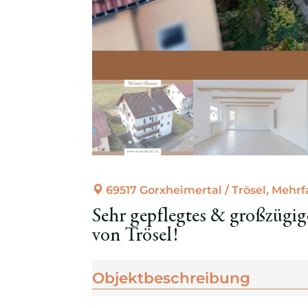
69517 Gorxheimertal / Trösel, Mehr
Sehr gepflegtes & großzügig
von Trösel!
Objekt­beschreibung