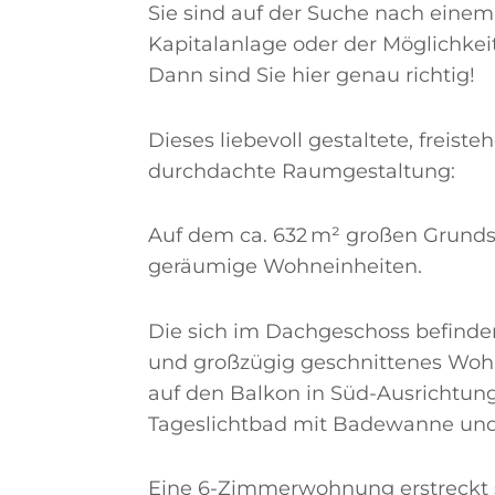
Sie sind auf der Suche nach eine
Kapitalanlage oder der Möglichke
Dann sind Sie hier genau richtig!
Dieses liebevoll gestaltete, freis
durchdachte Raumgestaltung:
Auf dem ca. 632 m² großen Grundst
geräumige Wohneinheiten.
Die sich im Dachgeschoss befind
und großzügig geschnittenes Wo
auf den Balkon in Süd-Ausrichtung
Tageslichtbad mit Badewanne un
Eine 6-Zimmerwohnung erstreckt 