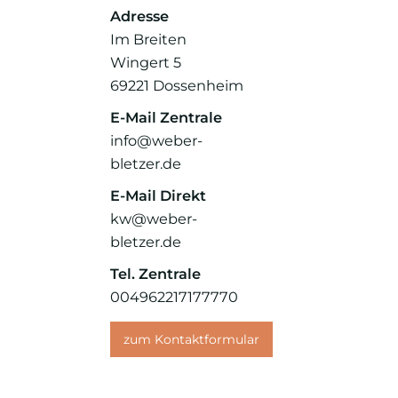
Adresse
Im Breiten
Wingert 5
69221
Dossenheim
E-Mail Zentrale
info@weber-
bletzer.de
E-Mail Direkt
kw@weber-
bletzer.de
Tel. Zentrale
004962217177770
zum Kontaktformular