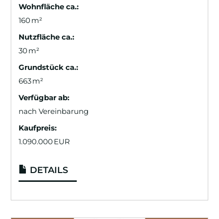
Wohnfläche ca.:
160 m²
Nutzfläche ca.:
30 m²
Grund­stück ca.:
663 m²
Verfügbar ab:
nach Vereinbarung
Kaufpreis:
1.090.000 EUR
DETAILS