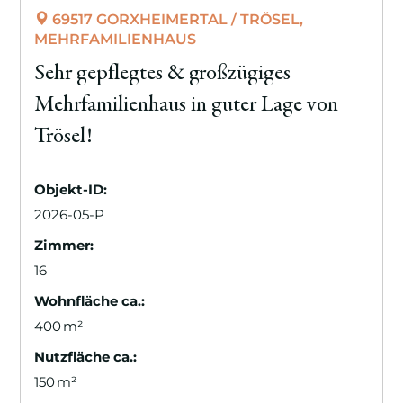
69517 GORXHEIMERTAL / TRÖSEL,
MEHRFAMILIENHAUS
Sehr gepflegtes & großzügiges
Mehrfamilienhaus in guter Lage von
Trösel!
Objekt-ID:
2026-05-P
Zimmer:
16
Wohnfläche ca.:
400 m²
Nutzfläche ca.:
150 m²