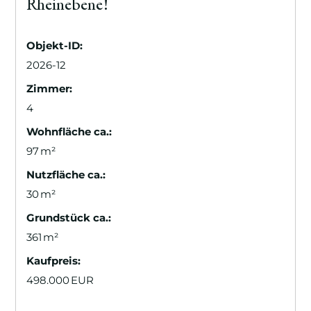
Rheinebene!
Objekt-ID:
2026-12
Zimmer:
4
Wohnfläche ca.:
97 m²
Nutzfläche ca.:
30 m²
Grund­stück ca.:
361 m²
Kaufpreis:
498.000 EUR