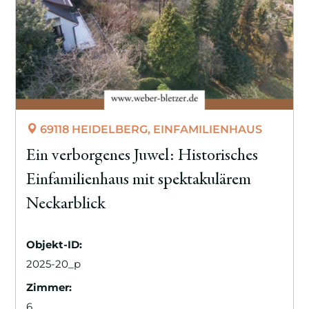
69118 HEIDELBERG, EINFAMILIENHAUS
Ein verborgenes Juwel: Historisches
Einfamilienhaus mit spektakulärem
Neckarblick
Objekt-ID:
2025-20_p
Zimmer:
6