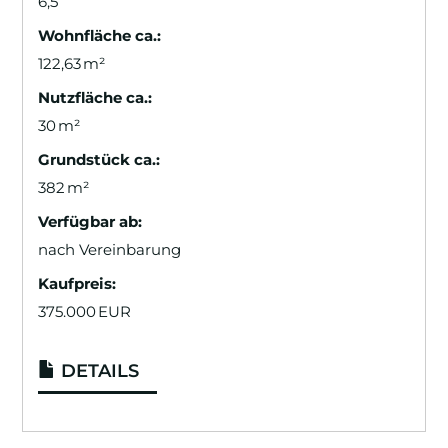
6,5
Wohnfläche ca.:
122,63 m²
Nutzfläche ca.:
30 m²
Grund­stück ca.:
382 m²
Verfügbar ab:
nach Vereinbarung
Kaufpreis:
375.000 EUR
DETAILS