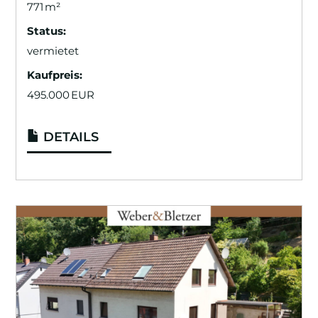
771 m²
Status:
vermietet
Kaufpreis:
495.000 EUR
DETAILS