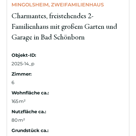
MINGOLSHEIM, ZWEIFAMILIENHAUS
Charmantes, freistehendes 2-
Familienhaus mit großem Garten und
Garage in Bad Schönborn
Objekt-ID:
2025-14_p
Zimmer:
6
Wohnfläche ca.:
165 m²
Nutzfläche ca.:
80 m²
Grund­stück ca.: