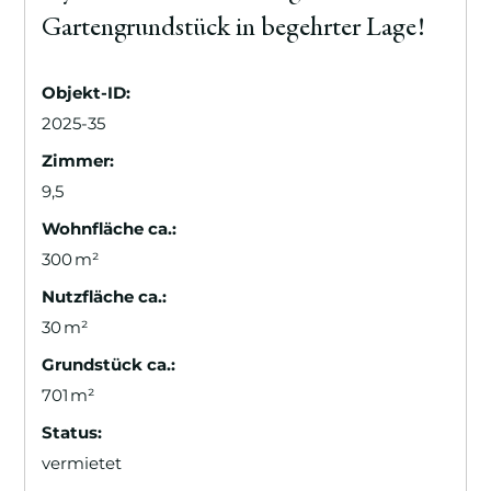
Gartengrundstück in begehrter Lage!
Objekt-ID:
2025-35
Zimmer:
9,5
Wohnfläche ca.:
300 m²
Nutzfläche ca.:
30 m²
Grund­stück ca.:
701 m²
Status:
vermietet