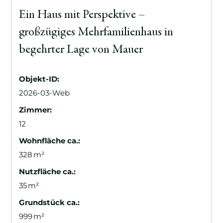
Ein Haus mit Perspektive –
großzügiges Mehrfamilienhaus in
begehrter Lage von Mauer
Objekt-ID:
2026-03-Web
Zimmer:
12
Wohnfläche ca.:
328 m²
Nutzfläche ca.:
35 m²
Grund­stück ca.:
999 m²