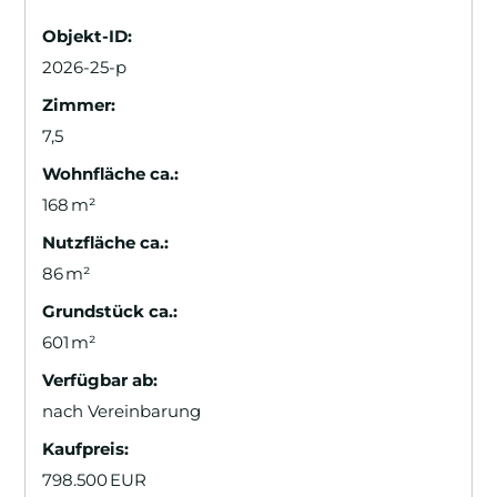
Objekt-ID:
2026-25-p
Zimmer:
7,5
Wohnfläche ca.:
168 m²
Nutzfläche ca.:
86 m²
Grund­stück ca.:
601 m²
Verfügbar ab:
nach Vereinbarung
Kaufpreis:
798.500 EUR