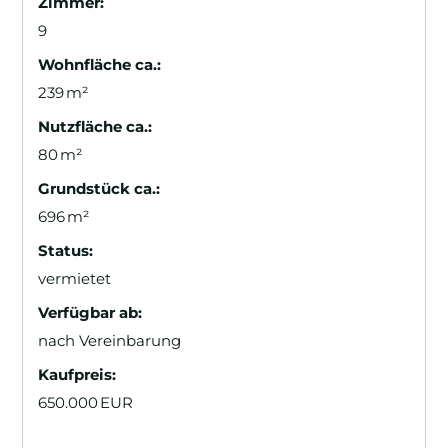
Zimmer:
9
Wohnfläche ca.:
239 m²
Nutzfläche ca.:
80 m²
Grund­stück ca.:
696 m²
Status:
vermietet
Verfügbar ab:
nach Vereinbarung
Kaufpreis:
650.000 EUR