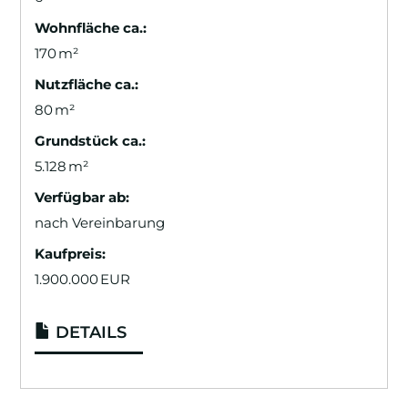
Wohnfläche ca.:
170 m²
Nutzfläche ca.:
80 m²
Grund­stück ca.:
5.128 m²
Verfügbar ab:
nach Vereinbarung
Kaufpreis:
1.900.000 EUR
DETAILS