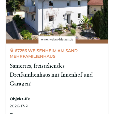
67256 WEISENHEIM AM SAND,
MEHRFAMILIENHAUS
Saniertes, freistehendes
Dreifamilienhaus mit Innenhof und
Garagen!
Objekt-ID:
2026-17-P