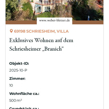
69198 SCHRIESHEIM, VILLA
Exklusives Wohnen auf dem
Schriesheimer „Branich“
Objekt-ID:
2025-10-P
Zimmer:
10
Wohnfläche ca.:
500 m²
Grund­stück ca.: