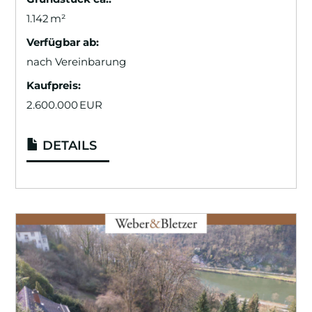
1.142 m²
Verfügbar ab:
nach Vereinbarung
Kaufpreis:
2.600.000 EUR
DETAILS