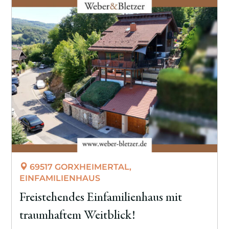
69517 GORXHEIMERTAL,
EINFAMILIENHAUS
Freistehendes Einfamilienhaus mit
traumhaftem Weitblick!