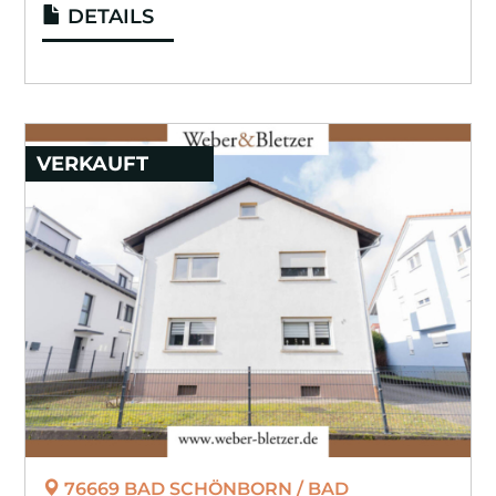
DETAILS
VERKAUFT
76669 BAD SCHÖNBORN / BAD