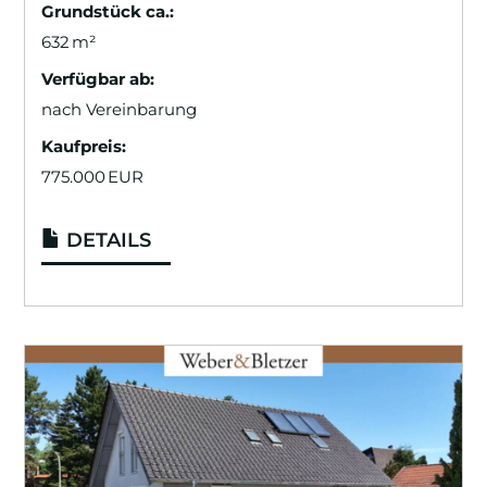
Grund­stück ca.:
632 m²
Verfügbar ab:
nach Vereinbarung
Kaufpreis:
775.000 EUR
DETAILS