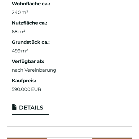
Wohnfläche ca.:
240 m²
Nutzfläche ca.:
68 m²
Grund­stück ca.:
499 m²
Verfügbar ab:
nach Vereinbarung
Kaufpreis:
590.000 EUR
DETAILS