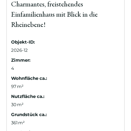
Charmantes, freistehendes
Einfamilienhaus mit Blick in die
Rheinebene!
Objekt-ID:
2026-12
Zimmer:
4
Wohnfläche ca.:
97 m²
Nutzfläche ca.:
30 m²
Grund­stück ca.:
361 m²