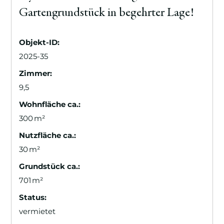
Gartengrundstück in begehrter Lage!
Objekt-ID:
2025-35
Zimmer:
9,5
Wohnfläche ca.:
300 m²
Nutzfläche ca.:
30 m²
Grund­stück ca.:
701 m²
Status:
vermietet