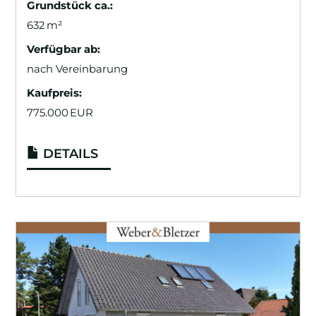
Grund­stück ca.:
632 m²
Verfügbar ab:
nach Vereinbarung
Kaufpreis:
775.000 EUR
DETAILS