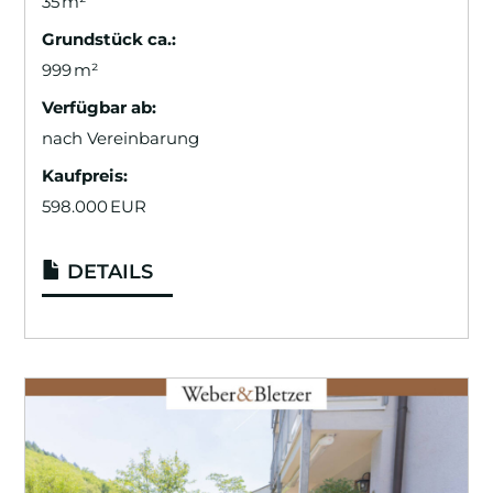
35 m²
Grund­stück ca.:
999 m²
Verfügbar ab:
nach Vereinbarung
Kaufpreis:
598.000 EUR
DETAILS