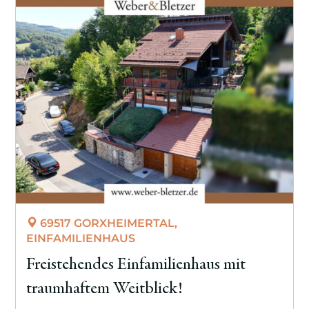
69517 GORXHEIMERTAL,
EINFAMILIENHAUS
Freistehendes Einfamilienhaus mit
traumhaftem Weitblick!