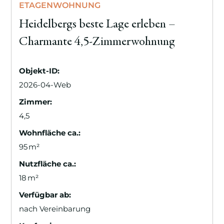
ETAGENWOHNUNG
Heidelbergs beste Lage erleben –
Charmante 4,5-Zimmerwohnung
Objekt-ID:
2026-04-Web
Zimmer:
4,5
Wohnfläche ca.:
95 m²
Nutzfläche ca.:
18 m²
Verfügbar ab:
nach Vereinbarung