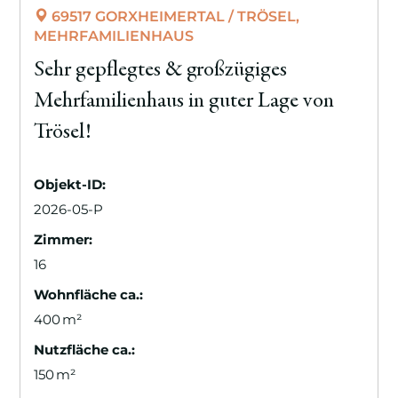
69517 GORXHEIMERTAL / TRÖSEL,
MEHRFAMILIENHAUS
Sehr gepflegtes & großzügiges
Mehrfamilienhaus in guter Lage von
Trösel!
Objekt-ID:
2026-05-P
Zimmer:
16
Wohnfläche ca.:
400 m²
Nutzfläche ca.:
150 m²