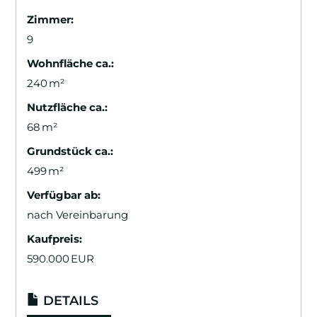
Zimmer:
9
Wohnfläche ca.:
240 m²
Nutzfläche ca.:
68 m²
Grund­stück ca.:
499 m²
Verfügbar ab:
nach Vereinbarung
Kaufpreis:
590.000 EUR
DETAILS