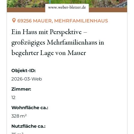
69256 MAUER, MEHRFAMILIENHAUS
Ein Haus mit Perspektive –
großzügiges Mehrfamilienhaus in
begehrter Lage von Mauer
Objekt-ID:
2026-03-Web
Zimmer:
12
Wohnfläche ca.:
328 m²
Nutzfläche ca.: