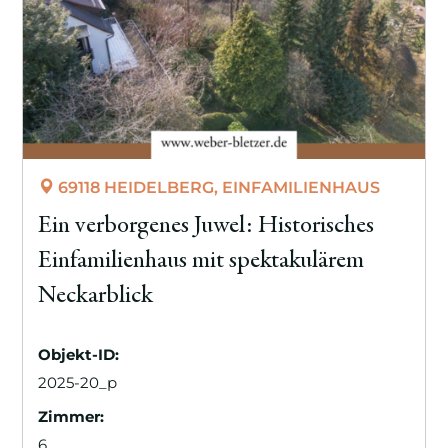
69118 HEIDELBERG, EINFAMILIENHAUS
Ein verborgenes Juwel: Historisches
Einfamilienhaus mit spektakulärem
Neckarblick
Objekt-ID:
2025-20_p
Zimmer:
6