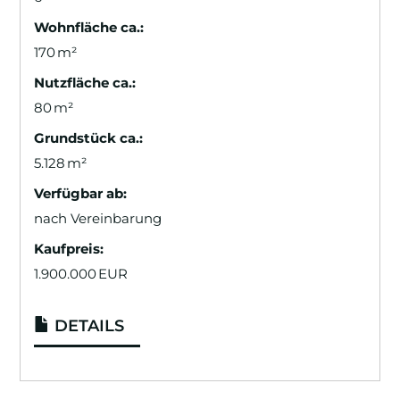
Wohnfläche ca.:
170 m²
Nutzfläche ca.:
80 m²
Grund­stück ca.:
5.128 m²
Verfügbar ab:
nach Vereinbarung
Kaufpreis:
1.900.000 EUR
DETAILS