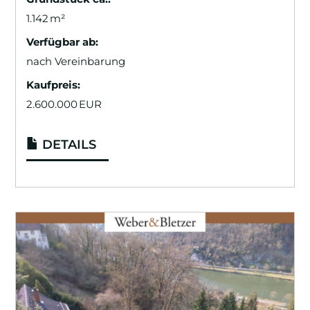
1.142 m²
Verfügbar ab:
nach Vereinbarung
Kaufpreis:
2.600.000 EUR
DETAILS