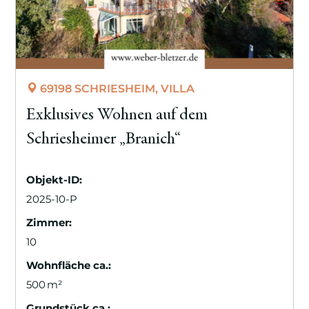
69198 SCHRIESHEIM, VILLA
Exklusives Wohnen auf dem
Schriesheimer „Branich“
Objekt-ID:
2025-10-P
Zimmer:
10
Wohnfläche ca.:
500 m²
Grund­stück ca.: