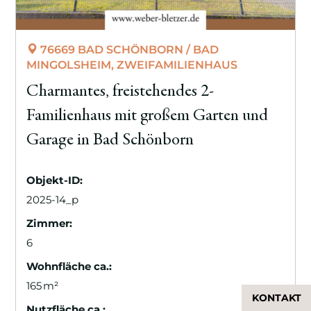
76669 BAD SCHÖNBORN / BAD
MINGOLSHEIM, ZWEIFAMILIENHAUS
Charmantes, freistehendes 2-
Familienhaus mit großem Garten und
Garage in Bad Schönborn
Objekt-ID:
2025-14_p
Zimmer:
6
Wohnfläche ca.:
165 m²
KONTAKT
Nutzfläche ca.: