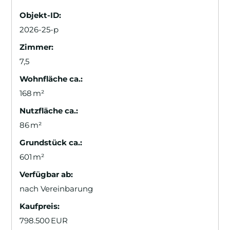
Objekt-ID:
2026-25-p
Zimmer:
7,5
Wohnfläche ca.:
168 m²
Nutzfläche ca.:
86 m²
Grund­stück ca.:
601 m²
Verfügbar ab:
nach Vereinbarung
Kaufpreis:
798.500 EUR