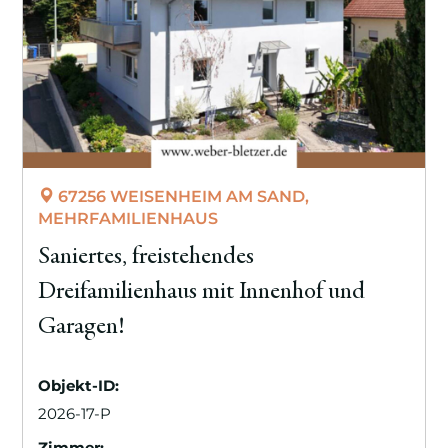
67256 WEISENHEIM AM SAND,
MEHRFAMILIENHAUS
Saniertes, freistehendes
Dreifamilienhaus mit Innenhof und
Garagen!
Objekt-ID:
2026-17-P
Zimmer: