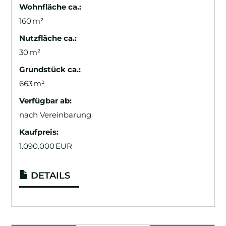
Wohnfläche ca.:
160 m²
Nutzfläche ca.:
30 m²
Grund­stück ca.:
663 m²
Verfügbar ab:
nach Vereinbarung
Kaufpreis:
1.090.000 EUR
DETAILS