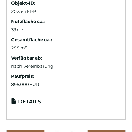
Objekt-ID:
2025-41-1-P
Nutzfläche ca.:
39 m²
Gesamtfläche ca.:
288 m²
Verfügbar ab:
nach Vereinbarung
Kaufpreis:
895.000 EUR
DETAILS