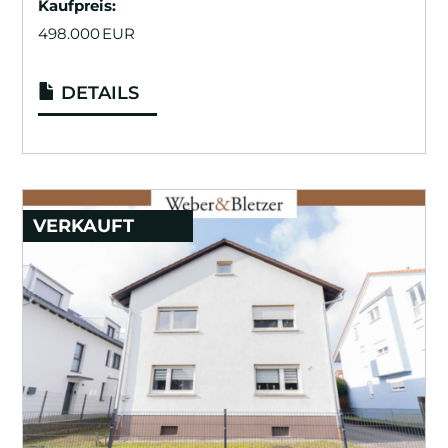
Kaufpreis:
498.000 EUR
DETAILS
VERKAUFT