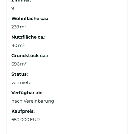
9
Wohnfläche ca.:
239 m²
Nutzfläche ca.:
80 m²
Grund­stück ca.:
696 m²
Status:
vermietet
Verfügbar ab:
nach Vereinbarung
Kaufpreis:
650.000 EUR